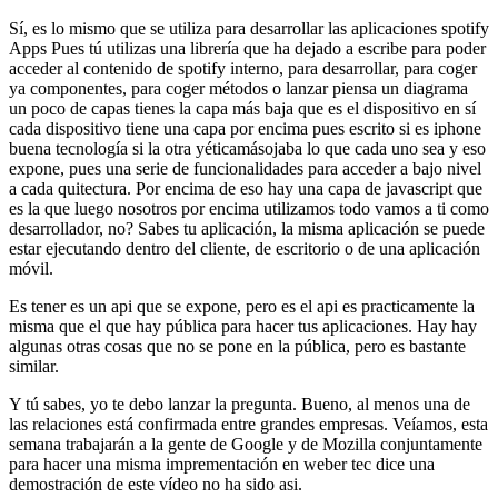
Sí, es lo mismo que se utiliza para desarrollar las aplicaciones spotify
Apps Pues tú utilizas una librería que ha dejado a escribe para poder
acceder al contenido de spotify interno, para desarrollar, para coger
ya componentes, para coger métodos o lanzar piensa un diagrama
un poco de capas tienes la capa más baja que es el dispositivo en sí
cada dispositivo tiene una capa por encima pues escrito si es iphone
buena tecnología si la otra yéticamásojaba lo que cada uno sea y eso
expone, pues una serie de funcionalidades para acceder a bajo nivel
a cada quitectura. Por encima de eso hay una capa de javascript que
es la que luego nosotros por encima utilizamos todo vamos a ti como
desarrollador, no? Sabes tu aplicación, la misma aplicación se puede
estar ejecutando dentro del cliente, de escritorio o de una aplicación
móvil.
Es tener es un api que se expone, pero es el api es practicamente la
misma que el que hay pública para hacer tus aplicaciones. Hay hay
algunas otras cosas que no se pone en la pública, pero es bastante
similar.
Y tú sabes, yo te debo lanzar la pregunta. Bueno, al menos una de
las relaciones está confirmada entre grandes empresas. Veíamos, esta
semana trabajarán a la gente de Google y de Mozilla conjuntamente
para hacer una misma imprementación en weber tec dice una
demostración de este vídeo no ha sido asi.