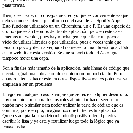
plataformas.
Bien, a ver, vale, un consejo que creo yo que es conveniente es que
debes conocer bien la plataforma en el caso de las Spotify Apps.
Esto funciona utilizando un un Chromium, un c F. Es una especie de
cromo que están bebidos dentro de aplicación, pero en este caso
tenemos un webkit, pues hay mucha gente que tiene un poco el
vicio de utilizar librerías o por utilizarlas, pues a veces tenía que
parar un poco y decir a ver, igual no necesito una librería igual. Esto
es un webkit de esta versión. Se que soporta todo el Ao o igual
tampoco meter una capa.
Son a finales más tamaño de la aplicación, más líneas de código que
ejecutar igual una aplicación de escritorio no importa tanto. Pero
cuando intentas hacer esto en otros dispositivos menos potentes, ya
empieza a ser un problema.
Luego, en cualquier caso, siempre que se hace cualquier desarrollo,
hay que intentar separarlos los roles al intentar hacer seguir un
patrón mvc o similar para poder utilizar la parte de código que es
común a, por ejemplo, imaginamos que tú tienes tu aplicación.
Quieres adaptarla para determinado dispositivo. Igual puedes
escribir la lista y ya esta y reutilizar luego toda la lógica que ya
tenías hecha.