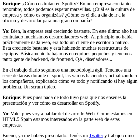
Enrique
: ¿Cómo os tratan en Spotify? En una empresa con tanto
renombre, todos podemos esperar maravillas. ¿Cuál es la cultura de
empresa y cómo os organizáis? ¿Cómo es el día a dia de ir a la
oficina y desarrollar para una gran compañía?
Yo
: Bien, la empresa está creciendo bastante. En este último año han
contratado muchísimos desarrolladores web. Al principio no había
prácticamente nada web, era todo un cliente de escritorio nativo.
Está creciendo bastante y está habiendo muchas reestructuras de
equipos. Básicamente trabajamos en equipos pequeños y tenemos
tanto gente de backend, de frontend, QA, diseñadores...
En el trabajo diario seguimos una metodología ágil. Tenemos una
serie de tareas durante el sprint, las vamos haciendo y actualizando a
los compañeros, explicando cómo va todo y notificando si hay algún
problema. Un scrum típico.
Enrique
: Pues pues nada de todo tuyo para que nos enseñes la
presentación y ver cómo es desarrollar en Spotify.
Yo
: Vale, pues voy a hablar del desarrollo Web. Como estamos en
HTML5 Spain estamos interesados en la parte web de estas
empresas.
Bueno, ya me habéis presentado. Tenéis mi
Twitter
y trabajo como