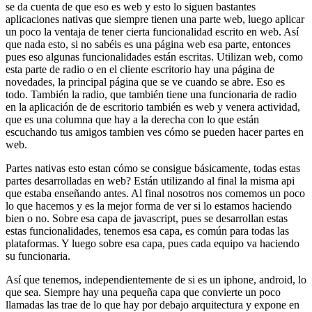
se da cuenta de que eso es web y esto lo siguen bastantes
aplicaciones nativas que siempre tienen una parte web, luego aplicar
un poco la ventaja de tener cierta funcionalidad escrito en web. Así
que nada esto, si no sabéis es una página web esa parte, entonces
pues eso algunas funcionalidades están escritas. Utilizan web, como
esta parte de radio o en el cliente escritorio hay una página de
novedades, la principal página que se ve cuando se abre. Eso es
todo. También la radio, que también tiene una funcionaria de radio
en la aplicación de de escritorio también es web y venera actividad,
que es una columna que hay a la derecha con lo que están
escuchando tus amigos tambien ves cómo se pueden hacer partes en
web.
Partes nativas esto estan cómo se consigue básicamente, todas estas
partes desarrolladas en web? Están utilizando al final la misma api
que estaba enseñando antes. Al final nosotros nos comemos un poco
lo que hacemos y es la mejor forma de ver si lo estamos haciendo
bien o no. Sobre esa capa de javascript, pues se desarrollan estas
estas funcionalidades, tenemos esa capa, es común para todas las
plataformas. Y luego sobre esa capa, pues cada equipo va haciendo
su funcionaria.
Así que tenemos, independientemente de si es un iphone, android, lo
que sea. Siempre hay una pequeña capa que convierte un poco
llamadas las trae de lo que hay por debajo arquitectura y expone en