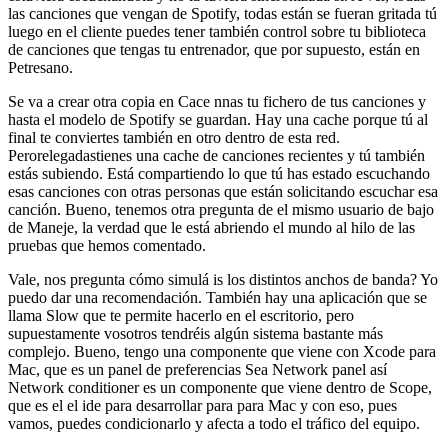
las canciones que vengan de Spotify, todas están se fueran gritada tú
luego en el cliente puedes tener también control sobre tu biblioteca
de canciones que tengas tu entrenador, que por supuesto, están en
Petresano.
Se va a crear otra copia en Cace nnas tu fichero de tus canciones y
hasta el modelo de Spotify se guardan. Hay una cache porque tú al
final te conviertes también en otro dentro de esta red.
Perorelegadastienes una cache de canciones recientes y tú también
estás subiendo. Está compartiendo lo que tú has estado escuchando
esas canciones con otras personas que están solicitando escuchar esa
canción. Bueno, tenemos otra pregunta de el mismo usuario de bajo
de Maneje, la verdad que le está abriendo el mundo al hilo de las
pruebas que hemos comentado.
Vale, nos pregunta cómo simulá is los distintos anchos de banda? Yo
puedo dar una recomendación. También hay una aplicación que se
llama Slow que te permite hacerlo en el escritorio, pero
supuestamente vosotros tendréis algún sistema bastante más
complejo. Bueno, tengo una componente que viene con Xcode para
Mac, que es un panel de preferencias Sea Network panel así
Network conditioner es un componente que viene dentro de Scope,
que es el el ide para desarrollar para para Mac y con eso, pues
vamos, puedes condicionarlo y afecta a todo el tráfico del equipo.