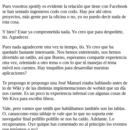
Pues vosotros spotify es evidente la relación que tiene con Facebook
se han sentado ingenieros codo con codo. Hay por ahí otros
proyectos, más gente por la oficina o no, yo no puedo decir nada de
esta cosa.
Y bien? Estar ya comprometida nada. Yo creo que para despedirte,
tio. Agradecer.
Pues nada agradecerte otra vez tu tiempo, tío. Yo creo que ha
quedado bastante interesante. Nos hemos entretenido, nos hemos
divertido un ratillo, así que Bueno, esperamos compartir experiencia
otra vez, orientado a otro tema o con lo que tú manejas el tema
móvil nos cuentes. Hay truquillos para desarrollar nuestras
aplicaciones?
Te propongo te propongo una José Manuel estaba hablando antes de
lo de Wiki y de las distintas implementaciones de webkit que un día
nos cuente. Es un poco tu experiencia infernal con algunas cosas de
We Kiva para escribir libros.
Vale, pero vamos que smith que hablábamos también son las tablas.
O, canascomo estas tablaje te vale que lo que no soporta este
navegador final polifilo polifilo se nos ha caído. Adelante. Lo
recuperamos. Oye quique has comentado no al principio los eventos
que teníamos o no?