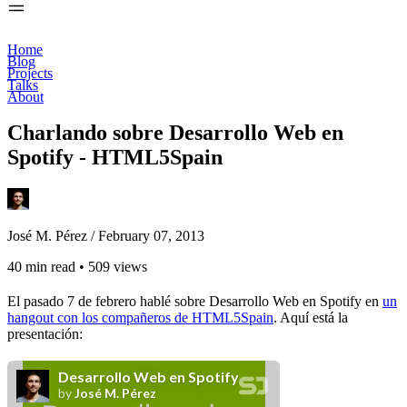
Home
Blog
Projects
Talks
About
Charlando sobre Desarrollo Web en
Spotify - HTML5Spain
José M. Pérez /
February 07, 2013
40 min read
•
509 views
El pasado 7 de febrero hablé sobre Desarrollo Web en Spotify en
un
hangout con los compañeros de HTML5Spain
. Aquí está la
presentación: