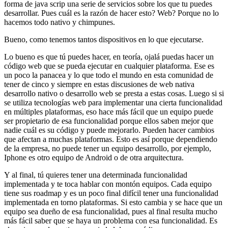
forma de java scrip una serie de servicios sobre los que tu puedes
desarrollar. Pues cuál es la razón de hacer esto? Web? Porque no lo
hacemos todo nativo y chimpunes.
Bueno, como tenemos tantos dispositivos en lo que ejecutarse.
Lo bueno es que tú puedes hacer, en teoría, ojalá puedas hacer un
código web que se pueda ejecutar en cualquier plataforma. Ese es
un poco la panacea y lo que todo el mundo en esta comunidad de
tener de cinco y siempre en estas discusiones de web nativa
desarrollo nativo o desarrollo web se presta a estas cosas. Luego si si
se utiliza tecnologías web para implementar una cierta funcionalidad
en múltiples plataformas, eso hace más fácil que un equipo puede
ser propietario de esa funcionalidad porque ellos saben mejor que
nadie cuál es su código y puede mejorarlo. Pueden hacer cambios
que afectan a muchas plataformas. Esto es así porque dependiendo
de la empresa, no puede tener un equipo desarrollo, por ejemplo,
Iphone es otro equipo de Android o de otra arquitectura.
Y al final, tú quieres tener una determinada funcionalidad
implementada y te toca hablar con montón equipos. Cada equipo
tiene sus roadmap y es un poco final difícil tener una funcionalidad
implementada en torno plataformas. Si esto cambia y se hace que un
equipo sea dueño de esa funcionalidad, pues al final resulta mucho
más fácil saber que se haya un problema con esa funcionalidad. Es