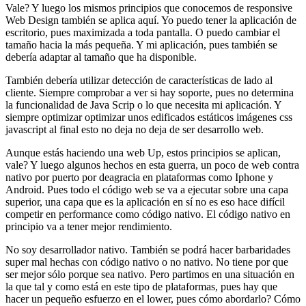
Vale? Y luego los mismos principios que conocemos de responsive
Web Design también se aplica aquí. Yo puedo tener la aplicación de
escritorio, pues maximizada a toda pantalla. O puedo cambiar el
tamaño hacia la más pequeña. Y mi aplicación, pues también se
debería adaptar al tamaño que ha disponible.
También debería utilizar detección de características de lado al
cliente. Siempre comprobar a ver si hay soporte, pues no determina
la funcionalidad de Java Scrip o lo que necesita mi aplicación. Y
siempre optimizar optimizar unos edificados estáticos imágenes css
javascript al final esto no deja no deja de ser desarrollo web.
Aunque estás haciendo una web Up, estos principios se aplican,
vale? Y luego algunos hechos en esta guerra, un poco de web contra
nativo por puerto por deagracia en plataformas como Iphone y
Android. Pues todo el código web se va a ejecutar sobre una capa
superior, una capa que es la aplicación en sí no es eso hace difícil
competir en performance como código nativo. El código nativo en
principio va a tener mejor rendimiento.
No soy desarrollador nativo. También se podrá hacer barbaridades
super mal hechas con código nativo o no nativo. No tiene por que
ser mejor sólo porque sea nativo. Pero partimos en una situación en
la que tal y como está en este tipo de plataformas, pues hay que
hacer un pequeño esfuerzo en el lower, pues cómo abordarlo? Cómo