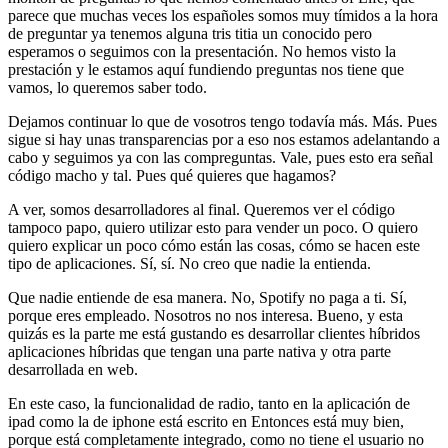
parece que muchas veces los españoles somos muy tímidos a la hora
de preguntar ya tenemos alguna tris titia un conocido pero
esperamos o seguimos con la presentación. No hemos visto la
prestación y le estamos aquí fundiendo preguntas nos tiene que
vamos, lo queremos saber todo.
Dejamos continuar lo que de vosotros tengo todavía más. Más. Pues
sigue si hay unas transparencias por a eso nos estamos adelantando a
cabo y seguimos ya con las compreguntas. Vale, pues esto era señal
código macho y tal. Pues qué quieres que hagamos?
A ver, somos desarrolladores al final. Queremos ver el código
tampoco papo, quiero utilizar esto para vender un poco. O quiero
quiero explicar un poco cómo están las cosas, cómo se hacen este
tipo de aplicaciones. Sí, sí. No creo que nadie la entienda.
Que nadie entiende de esa manera. No, Spotify no paga a ti. Sí,
porque eres empleado. Nosotros no nos interesa. Bueno, y esta
quizás es la parte me está gustando es desarrollar clientes híbridos
aplicaciones híbridas que tengan una parte nativa y otra parte
desarrollada en web.
En este caso, la funcionalidad de radio, tanto en la aplicación de
ipad como la de iphone está escrito en Entonces está muy bien,
porque está completamente integrado, como no tiene el usuario no