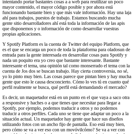
intentando portar bastantes cosas a a web para reutilizar un poco
mayor contenido, el mayor código posible y por ahora está
funcionando bastante bien y que más vale información. Hay una laja
ahí para trabajos, puestos de trabajo. Estamos buscando mucha
gente sitio desarrolladores ahí está toda la información de las apis
que disponemos y o información de como desarrollar vuestras
propias aplicaciones.
Y Spotify Platform es la cuenta de Twitter del equipo Platform, que
es el que se encarga un poco de toda la plataforma para oladosun de
entrada para la gente interesada en desarrollar cosas para Spotify y
nada un poquito era yo creo que bastante interesante. Bastante
interesante el tema, una opinión tal como monserrado el tema con la
cuenta de Jos dos se buscan trabajo. Hay cierta controversia, no sé,
yo lo pinto muy bien. Las cosas parece que pintan bien y hay mucha
gente que esto le causa desconcierto. Cómo lo ves tú en cuanto qué
perfil realmente se busca, qué perfil está demandando el mercado?
Es decir, un maquetador está en un punto en el que vaya a saco otra
a responsive y haches o a que tienes que necesitar para llegar a
Spotify, por ejemplo, podemos traducir a otros y no podemos
traducir a otros perfiles. Cada uno se tiene que adaptar un poco a la
situación actual. Un maquetador hay gente que hace sus diseños
utilizando fotos con un ancho fijo de pantalla. Eso está muy bien,
pero cómo se va a ver eso con un movóvilcómo? Se va a ver con