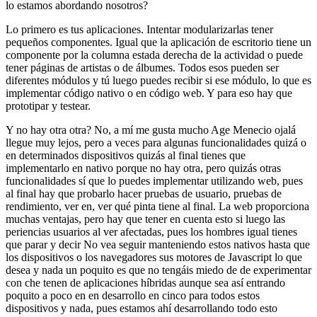
lo estamos abordando nosotros?
Lo primero es tus aplicaciones. Intentar modularizarlas tener
pequeños componentes. Igual que la aplicación de escritorio tiene un
componente por la columna estada derecha de la actividad o puede
tener páginas de artistas o de álbumes. Todos esos pueden ser
diferentes módulos y tú luego puedes recibir si ese módulo, lo que es
implementar código nativo o en código web. Y para eso hay que
prototipar y testear.
Y no hay otra otra? No, a mí me gusta mucho Age Menecio ojalá
llegue muy lejos, pero a veces para algunas funcionalidades quizá o
en determinados dispositivos quizás al final tienes que
implementarlo en nativo porque no hay otra, pero quizás otras
funcionalidades sí que lo puedes implementar utilizando web, pues
al final hay que probarlo hacer pruebas de usuario, pruebas de
rendimiento, ver en, ver qué pinta tiene al final. La web proporciona
muchas ventajas, pero hay que tener en cuenta esto si luego las
periencias usuarios al ver afectadas, pues los hombres igual tienes
que parar y decir No vea seguir manteniendo estos nativos hasta que
los dispositivos o los navegadores sus motores de Javascript lo que
desea y nada un poquito es que no tengáis miedo de de experimentar
con che tenen de aplicaciones híbridas aunque sea así entrando
poquito a poco en en desarrollo en cinco para todos estos
dispositivos y nada, pues estamos ahí desarrollando todo esto