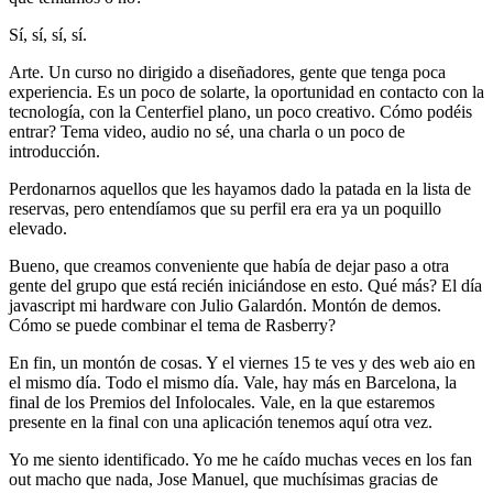
Sí, sí, sí, sí.
Arte. Un curso no dirigido a diseñadores, gente que tenga poca
experiencia. Es un poco de solarte, la oportunidad en contacto con la
tecnología, con la Centerfiel plano, un poco creativo. Cómo podéis
entrar? Tema video, audio no sé, una charla o un poco de
introducción.
Perdonarnos aquellos que les hayamos dado la patada en la lista de
reservas, pero entendíamos que su perfil era era ya un poquillo
elevado.
Bueno, que creamos conveniente que había de dejar paso a otra
gente del grupo que está recién iniciándose en esto. Qué más? El día
javascript mi hardware con Julio Galardón. Montón de demos.
Cómo se puede combinar el tema de Rasberry?
En fin, un montón de cosas. Y el viernes 15 te ves y des web aio en
el mismo día. Todo el mismo día. Vale, hay más en Barcelona, la
final de los Premios del Infolocales. Vale, en la que estaremos
presente en la final con una aplicación tenemos aquí otra vez.
Yo me siento identificado. Yo me he caído muchas veces en los fan
out macho que nada, Jose Manuel, que muchísimas gracias de