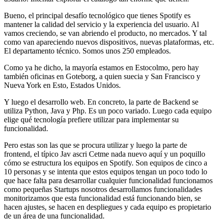
Bueno, el principal desafío tecnológico que tienes Spotify es
mantener la calidad del servicio y la experiencia del usuario. Al
vamos creciendo, se van abriendo el producto, no mercados. Y tal
como van apareciendo nuevos dispositivos, nuevas plataformas, etc.
El departamento técnico. Somos unos 250 empleados.
Como ya he dicho, la mayoría estamos en Estocolmo, pero hay
también oficinas en Goteborg, a quien suecia y San Francisco y
Nueva York en Esto, Estados Unidos.
Y luego el desarrollo web. En concreto, la parte de Backend se
utiliza Python, Java y Php. Es un poco variado. Luego cada equipo
elige qué tecnología prefiere utilizar para implementar su
funcionalidad.
Pero estas son las que se procura utilizar y luego la parte de
frontend, el típico Jav ascri Cetme nada nuevo aquí y un poquillo
cómo se estructura los equipos en Spotify. Son equipos de cinco a
10 personas y se intenta que estos equipos tengan un poco todo lo
que hace falta para desarrollar cualquier funcionalidad funcionamos
como pequeñas Startups nosotros desarrollamos funcionalidades
monitorizamos que esta funcionalidad está funcionando bien, se
hacen ajustes, se hacen en despliegues y cada equipo es propietario
de un área de una funcionalidad.