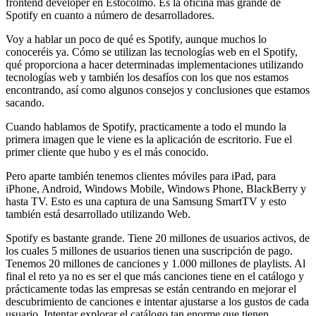
frontend developer en Estocolmo. Es la oficina más grande de
Spotify en cuanto a número de desarrolladores.
Voy a hablar un poco de qué es Spotify, aunque muchos lo
conoceréis ya. Cómo se utilizan las tecnologías web en el Spotify,
qué proporciona a hacer determinadas implementaciones utilizando
tecnologías web y también los desafíos con los que nos estamos
encontrando, así como algunos consejos y conclusiones que estamos
sacando.
Cuando hablamos de Spotify, practicamente a todo el mundo la
primera imagen que le viene es la aplicación de escritorio. Fue el
primer cliente que hubo y es el más conocido.
Pero aparte también tenemos clientes móviles para iPad, para
iPhone, Android, Windows Mobile, Windows Phone, BlackBerry y
hasta TV. Esto es una captura de una Samsung SmartTV y esto
también está desarrollado utilizando Web.
Spotify es bastante grande. Tiene 20 millones de usuarios activos, de
los cuales 5 millones de usuarios tienen una suscripción de pago.
Tenemos 20 millones de canciones y 1.000 millones de playlists. Al
final el reto ya no es ser el que más canciones tiene en el catálogo y
prácticamente todas las empresas se están centrando en mejorar el
descubrimiento de canciones e intentar ajustarse a los gustos de cada
usuario. Intentar explorar el catálogo tan enorme que tienen.